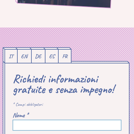
IT
EN
DE
ES
FR
Richiedi informazioni
gratuite e senza impegno!
* Campi obbligatori
Nome *