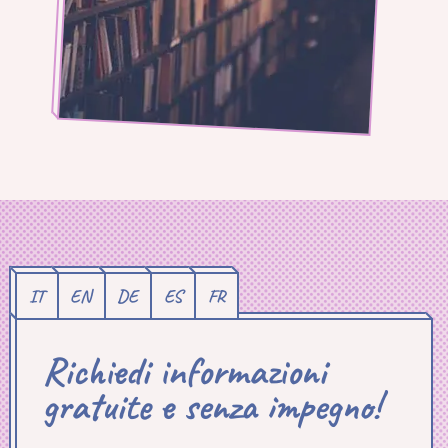
IT
EN
DE
ES
FR
Richiedi informazioni
gratuite e senza impegno!