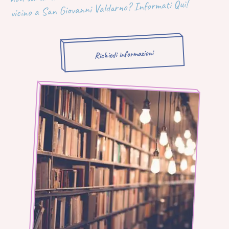
vicino a San Giovanni Valdarno? Informati Qui!
Richiedi informazioni