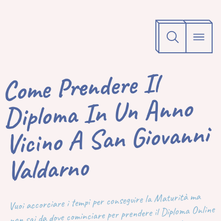
Come Prendere Il
Diploma In Un Anno
Vicino A San Giovanni
Valdarno
Vuoi accorciare i tempi per conseguire la Maturità ma
non sai da dove cominciare per prendere il Diploma Online