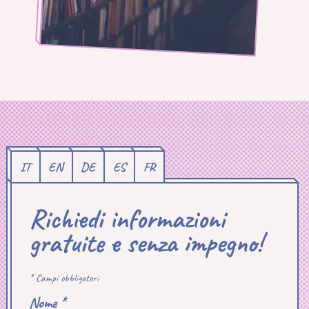
IT
EN
DE
ES
FR
Richiedi informazioni
gratuite e senza impegno!
* Campi obbligatori
Nome *