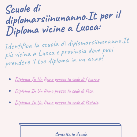
Scuole di
diplomarsiinunanno.It per il
Diploma vicine a Lucca:
Identifica la scuola di diplomarsiinunanno.It
più vicina a Lucca e provincia dove puoi
prendere il tuo diploma in un anno!
Diploma In Un Anno presso la sede di Livorno
Diploma In Un Anno presso la sede di Pisa
Diploma In Un Anno presso la sede di Pistoia
Contatta la Scuola