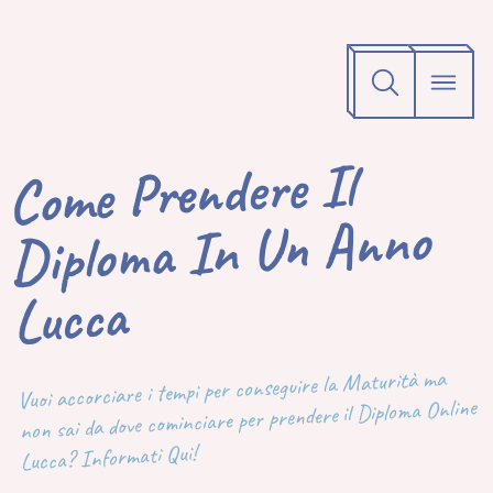
Come Prendere Il
Diploma In Un Anno
Lucca
Vuoi accorciare i tempi per conseguire la Maturità ma
non sai da dove cominciare per prendere il Diploma Online
Lucca? Informati Qui!