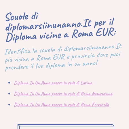
Scuole di
diplomarsiinunanno.It per il
Diploma vicine a Roma EUR:
Identifica la scuola di diplomarsiinunanno.It
più vicina a Roma EUR e provincia dove puoi
prendere il tuo diploma in un anno!
Diploma In Un Anno presso la sede di Latina
Diploma In Un Anno presso la sede di Roma Nomentana
Diploma In Un Anno presso la sede di Roma Ferratella