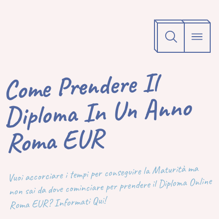
Come Prendere Il
Diploma In Un Anno
Roma EUR
Vuoi accorciare i tempi per conseguire la Maturità ma
non sai da dove cominciare per prendere il Diploma Online
Roma EUR? Informati Qui!