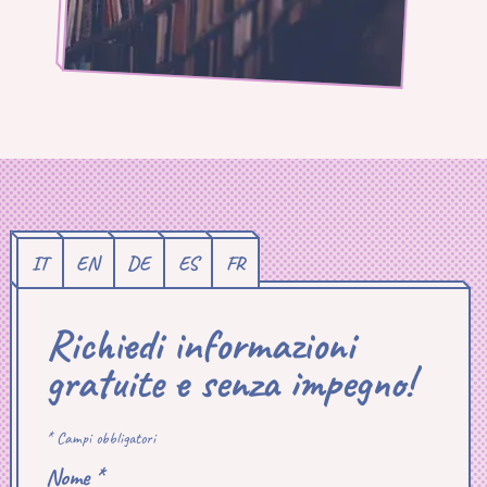
IT
EN
DE
ES
FR
Richiedi informazioni
gratuite e senza impegno!
* Campi obbligatori
Nome *