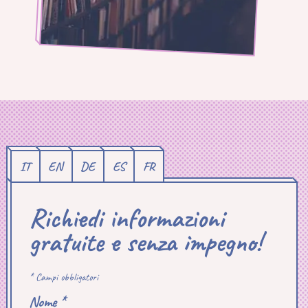
IT
EN
DE
ES
FR
Richiedi informazioni
gratuite e senza impegno!
* Campi obbligatori
Nome *