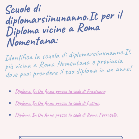
Scuole di
diplomarsiinunanno.It per il
Diploma vicine a Roma
Nomentana:
Identifica la scuola di diplomarsiinunanno.It
più vicina a Roma Nomentana e provincia
dove puoi prendere il tuo diploma in un anno!
Diploma In Un Anno presso la sede di Frosinone
Diploma In Un Anno presso la sede di Latina
Diploma In Un Anno presso la sede di Roma Ferratella