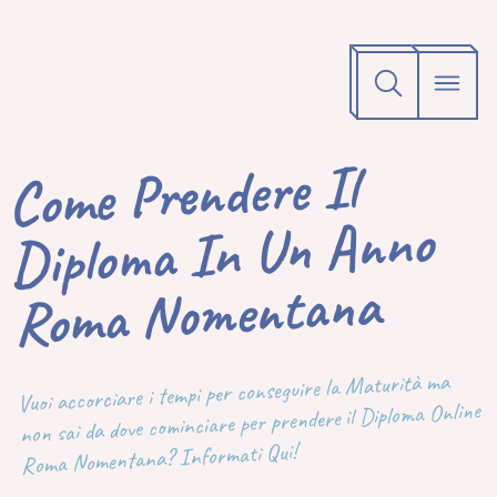
Come Prendere Il
Diploma In Un Anno
Roma Nomentana
Vuoi accorciare i tempi per conseguire la Maturità ma
non sai da dove cominciare per prendere il Diploma Online
Roma Nomentana? Informati Qui!