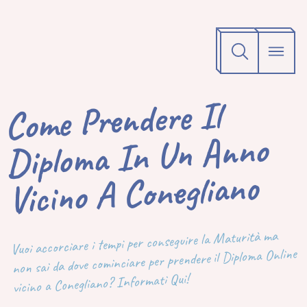
Come Prendere Il
Diploma In Un Anno
Vicino A Conegliano
Vuoi accorciare i tempi per conseguire la Maturità ma
non sai da dove cominciare per prendere il Diploma Online
vicino a Conegliano? Informati Qui!