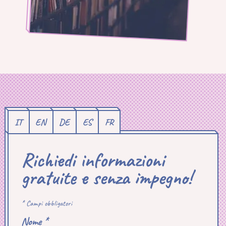
IT
EN
DE
ES
FR
Richiedi informazioni
gratuite e senza impegno!
* Campi obbligatori
Nome *