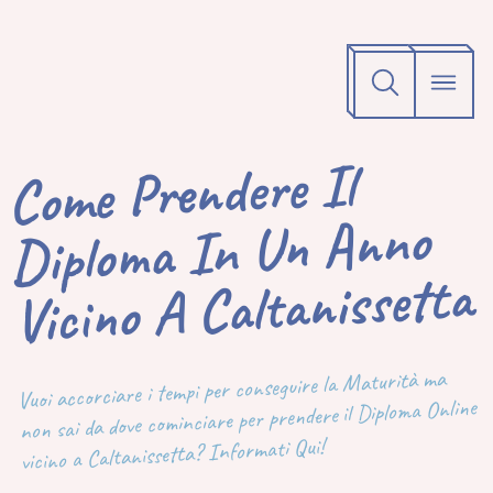
Come Prendere Il
Diploma In Un Anno
Vicino A Caltanissetta
Vuoi accorciare i tempi per conseguire la Maturità ma
non sai da dove cominciare per prendere il Diploma Online
vicino a Caltanissetta? Informati Qui!