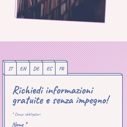
IT
EN
DE
ES
FR
Richiedi informazioni
gratuite e senza impegno!
* Campi obbligatori
Nome *