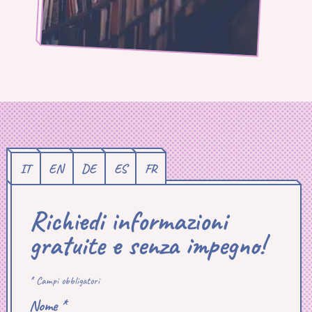
IT
EN
DE
ES
FR
Richiedi informazioni
gratuite e senza impegno!
* Campi obbligatori
Nome *