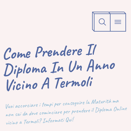
Come Prendere Il
Diploma In Un Anno
Vicino A Termoli
Vuoi accorciare i tempi per conseguire la Maturità ma
non sai da dove cominciare per prendere il Diploma Online
vicino a Termoli? Informati Qui!