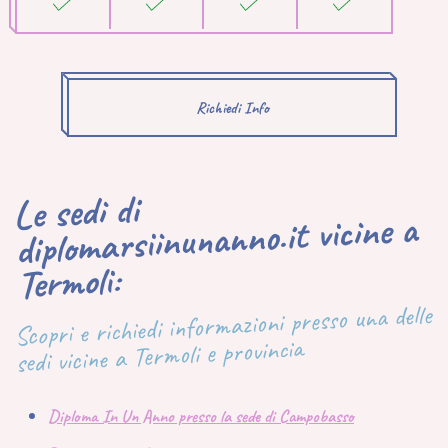
Richiedi Info
Le sedi di
diplomarsiinunanno.it vicine a
Termoli:
Scopri e richiedi informazioni presso una delle
sedi vicine a Termoli e provincia
Diploma In Un Anno presso la sede di Campobasso