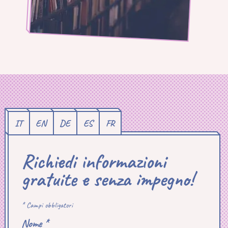
IT
EN
DE
ES
FR
Richiedi informazioni
gratuite e senza impegno!
* Campi obbligatori
Nome *