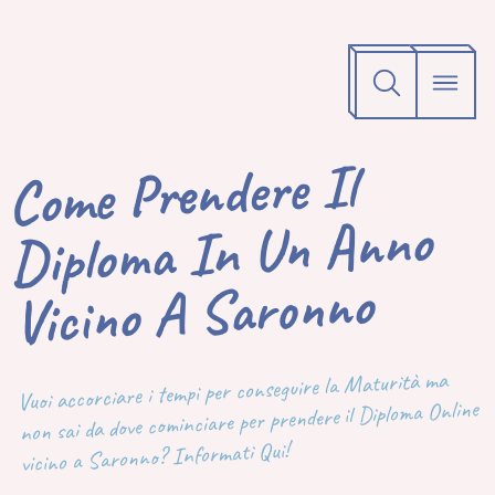
Come Prendere Il
Diploma In Un Anno
Vicino A Saronno
Vuoi accorciare i tempi per conseguire la Maturità ma
non sai da dove cominciare per prendere il Diploma Online
vicino a Saronno? Informati Qui!