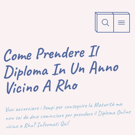
Come Prendere Il
Diploma In Un Anno
Vicino A Rho
Vuoi accorciare i tempi per conseguire la Maturità ma
non sai da dove cominciare per prendere il Diploma Online
vicino a Rho? Informati Qui!