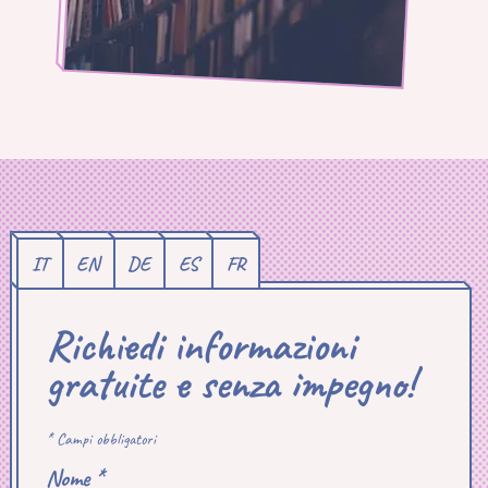
IT
EN
DE
ES
FR
Richiedi informazioni
gratuite e senza impegno!
* Campi obbligatori
Nome *