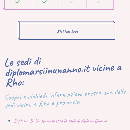
Richiedi Info
Le sedi di
diplomarsiinunanno.it vicine a
Rho:
Scopri e richiedi informazioni presso una delle
sedi vicine a Rho e provincia
Diploma In Un Anno presso la sede di Milano Duomo