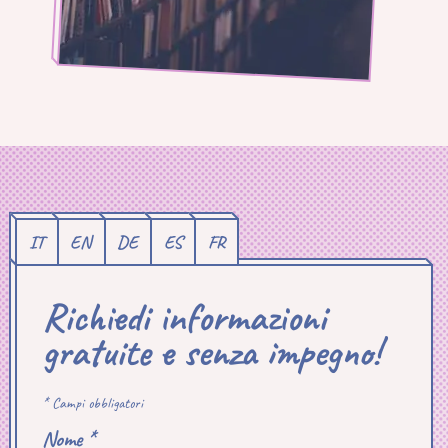
IT
EN
DE
ES
FR
Richiedi informazioni
gratuite e senza impegno!
* Campi obbligatori
Nome *