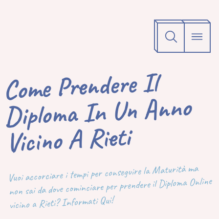
Come Prendere Il
Diploma In Un Anno
Vicino A Rieti
Vuoi accorciare i tempi per conseguire la Maturità ma
non sai da dove cominciare per prendere il Diploma Online
vicino a Rieti? Informati Qui!