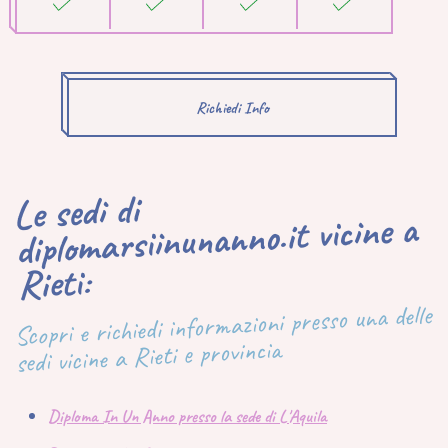
Richiedi Info
Le sedi di
diplomarsiinunanno.it vicine a
Rieti:
Scopri e richiedi informazioni presso una delle
sedi vicine a Rieti e provincia
Diploma In Un Anno presso la sede di L'Aquila