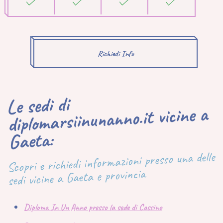
Richiedi Info
Le sedi di
diplomarsiinunanno.it vicine a
Gaeta:
Scopri e richiedi informazioni presso una delle
sedi vicine a Gaeta e provincia
Diploma In Un Anno presso la sede di Cassino