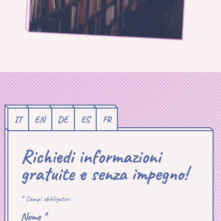
IT
EN
DE
ES
FR
Richiedi informazioni
gratuite e senza impegno!
* Campi obbligatori
Nome *