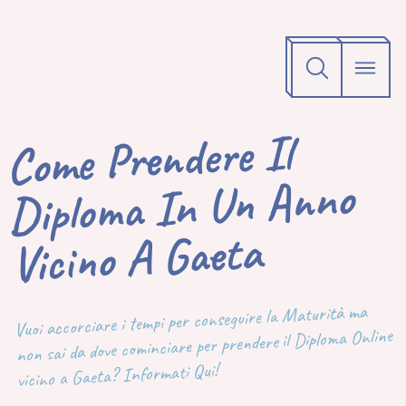
Come Prendere Il
Diploma In Un Anno
Vicino A Gaeta
Vuoi accorciare i tempi per conseguire la Maturità ma
non sai da dove cominciare per prendere il Diploma Online
vicino a Gaeta? Informati Qui!