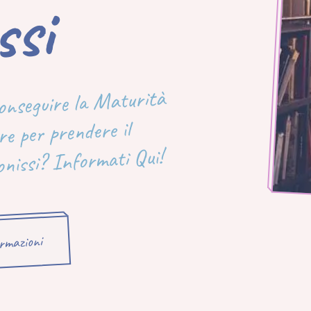
i
conseguire la Maturità
e per prendere il
nissi? Informati Qui!
ormazioni