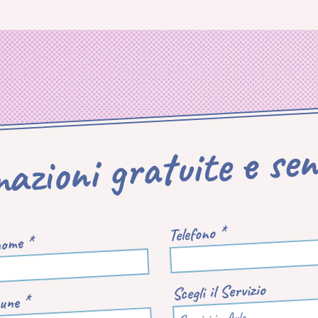
mazioni gratuite e se
Telefono *
ome *
Scegli il Servizio
une *