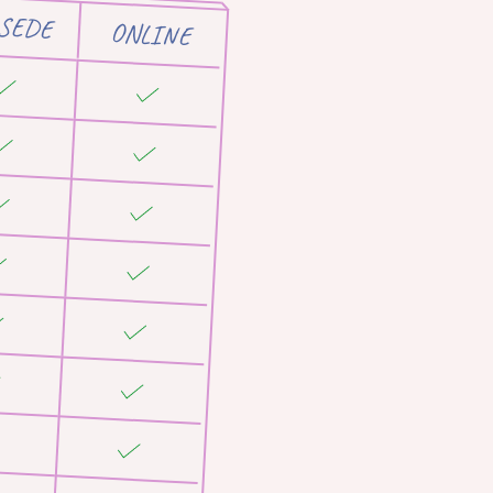
 SEDE
ONLINE