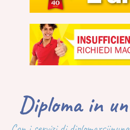
Diploma in un
Con i servizi di diplomarsiinuna