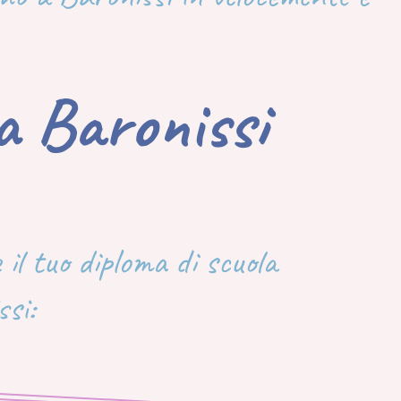
 a Baronissi
 il tuo diploma di scuola
si: