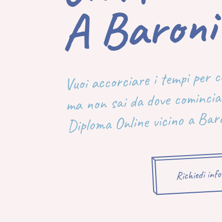
Niss
Vuoi accorciare i tempi per 
ma non sai da dove cominciar
Diploma Online vicino a Baro
Richiedi inf