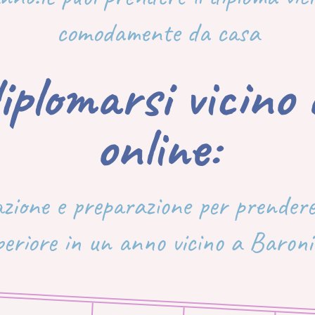
comodamente da casa
iplomarsi vicino
online:
azione e preparazione per prendere
periore in un anno vicino a Baronis