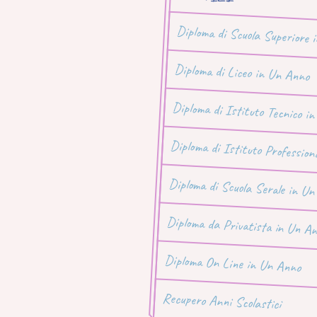
Diploma di Scuola Superiore 
Diploma di Liceo in Un Anno
Diploma di Istituto Tecnico i
Diploma di Istituto Profession
Diploma di Scuola Serale in U
Diploma da Privatista in Un A
Diploma On Line in Un Anno
Recupero Anni Scolastici