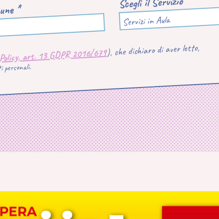
Scegli il Servizio
une *
Servizi in Aula
), che dichiaro di aver letto,
 Policy, art. 13 GDPR 2016/679
 personali.