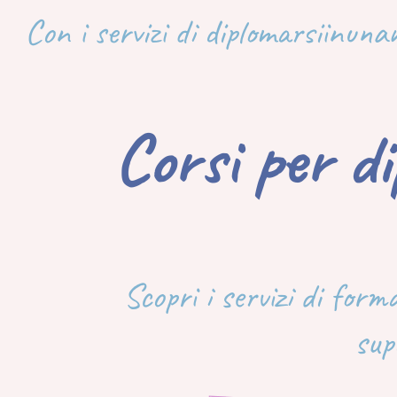
Con i servizi di diplomarsiinuna
Corsi per d
Scopri i servizi di form
sup