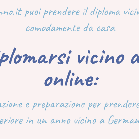
nno.it puoi prendere il diploma vi
comodamente da casa
iplomarsi vicino
online:
azione e preparazione per prendere
eriore in un anno vicino a German