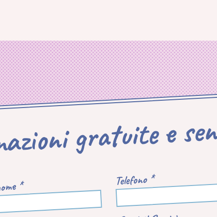
mazioni gratuite e se
Telefono *
ome *