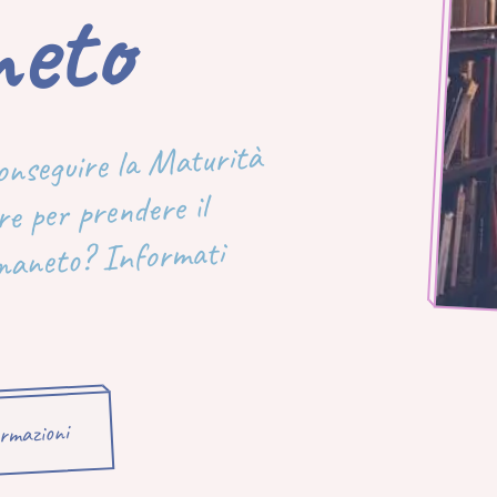
to
conseguire la Maturità
e per prendere il
rmaneto? Informati
ormazioni