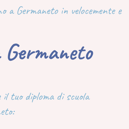
cino a Germaneto in velocemente e
 a Germaneto
 il tuo diploma di scuola
eto: