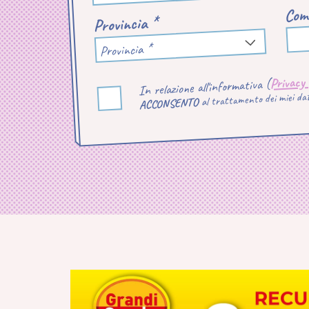
Com
Provincia *
Provincia *
Privacy
In relazione all'informativa (
al trattamento dei miei dati
ACCONSENTO