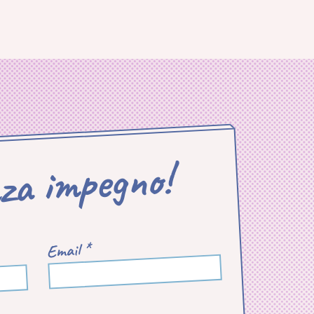
nza impegno!
Email *