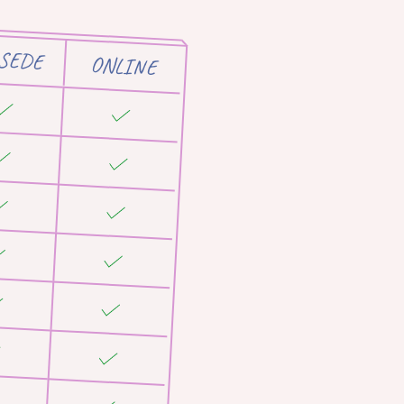
 SEDE
ONLINE