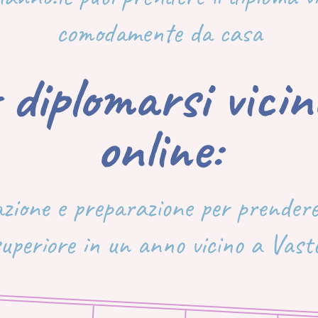
comodamente da casa
 diplomarsi vici
online:
azione e preparazione per prendere
uperiore in un anno vicino a Vast