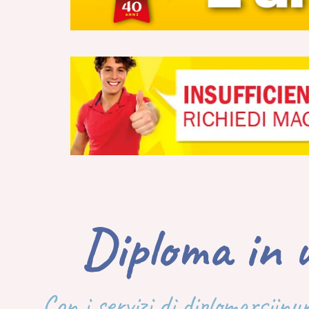
Diploma in 
Con i servizi di diplomarsiinu