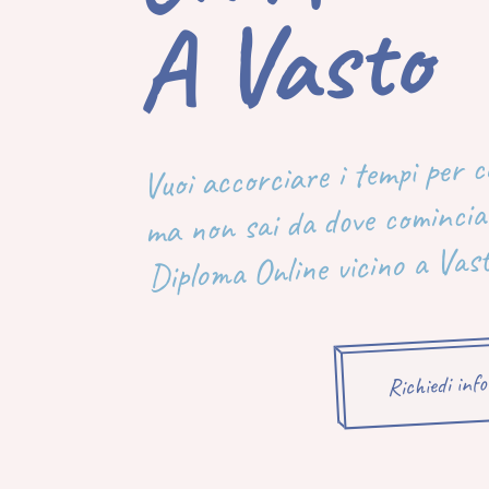
Asto
Vuoi accorciare i tempi per 
ma non sai da dove cominciar
Diploma Online vicino a Vas
Richiedi inf