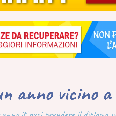
un anno vicino a 
nanno.it puoi prendere il diploma 