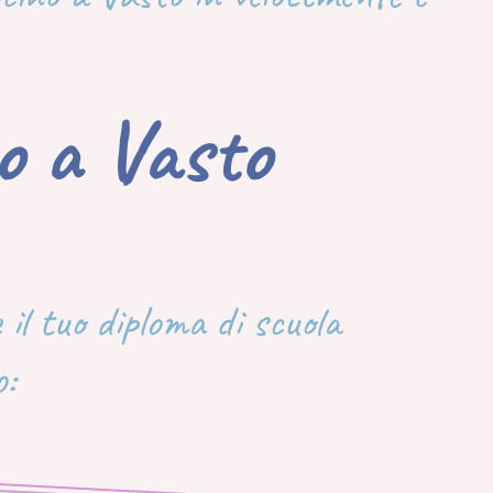
no a Vasto
 il tuo diploma di scuola
o: