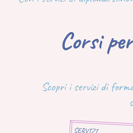
Corsi per
Scopri i servizi di form
s
SERVIZI