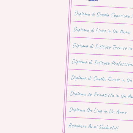
Diploma di Scuola Superiore 
Diploma di Liceo in Un Anno
Diploma di Istituto Tecnico i
Diploma di Istituto Profession
Diploma di Scuola Serale in U
Diploma da Privatista in Un A
Diploma On Line in Un Anno
Recupero Anni Scolastici