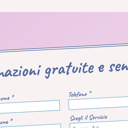
mazioni gratuite e se
Telefono *
ome *
Scegli il Servizio
une *