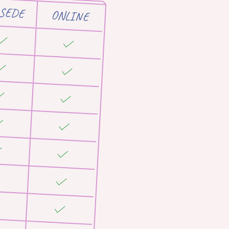
 SEDE
ONLINE