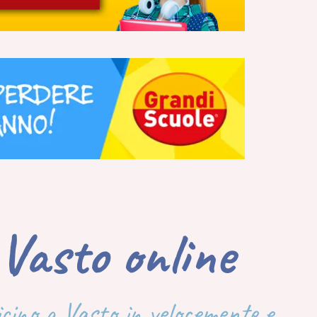
Vasto online
vicino a Vasto in velocemente e