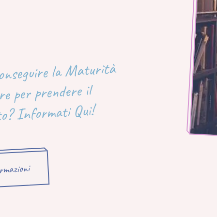
conseguire la Maturità
e per prendere il
to? Informati Qui!
ormazioni