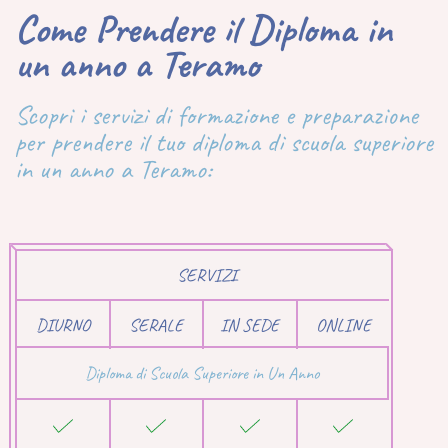
Come Prendere il Diploma in
un anno a Teramo
Scopri i servizi di formazione e preparazione
per prendere il tuo diploma di scuola superiore
in un anno a Teramo:
SERVIZI
DIURNO
SERALE
IN SEDE
ONLINE
Diploma di Scuola Superiore in Un Anno