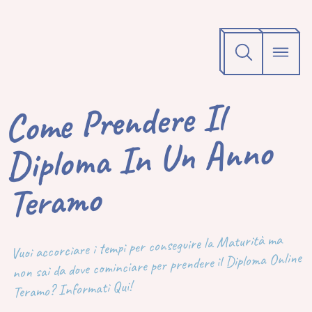
Come Prendere Il
Diploma In Un Anno
Teramo
Vuoi accorciare i tempi per conseguire la Maturità ma
non sai da dove cominciare per prendere il Diploma Online
Teramo? Informati Qui!