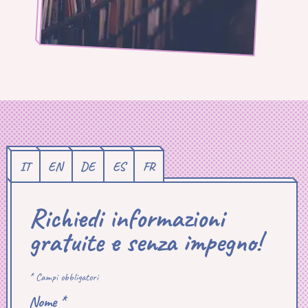
IT
EN
DE
ES
FR
Richiedi informazioni
gratuite e senza impegno!
* Campi obbligatori
Nome *