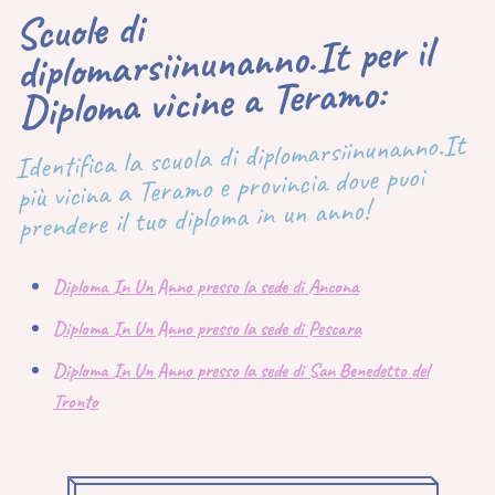
Scuole di
diplomarsiinunanno.It per il
Diploma vicine a Teramo:
Identifica la scuola di diplomarsiinunanno.It
più vicina a Teramo e provincia dove puoi
prendere il tuo diploma in un anno!
Diploma In Un Anno presso la sede di Ancona
Diploma In Un Anno presso la sede di Pescara
Diploma In Un Anno presso la sede di San Benedetto del
Tronto