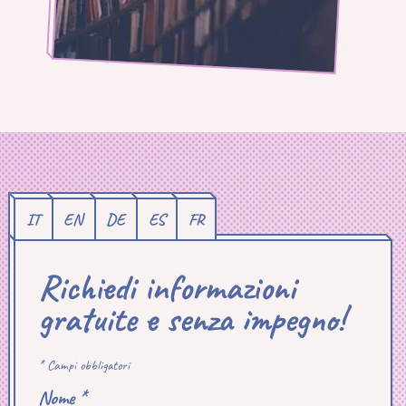
IT
EN
DE
ES
FR
Richiedi informazioni
gratuite e senza impegno!
* Campi obbligatori
Nome *