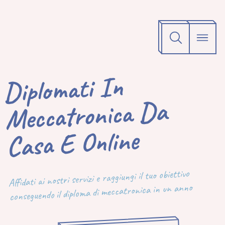
Diplomati In
Meccatronica Da
Casa E Online
Affidati ai nostri servizi e raggiungi il tuo obiettivo
conseguendo il diploma di meccatronica in un anno