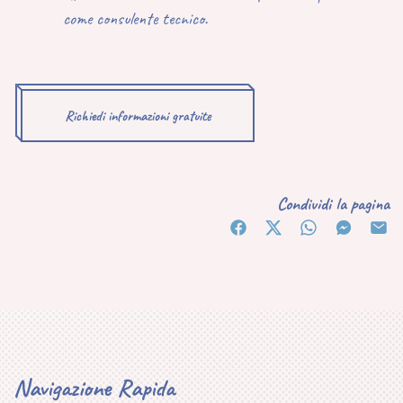
come consulente tecnico.
Richiedi informazioni gratuite
Condividi la pagina
Navigazione Rapida