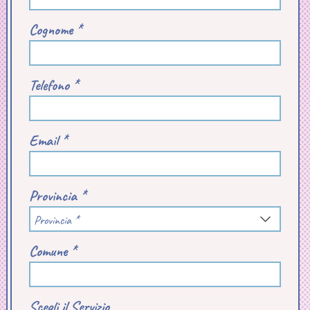
Cognome *
Telefono *
Email *
Provincia *
Provincia *
Comune *
Scegli il Servizio