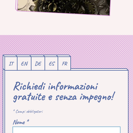
IT
EN
DE
ES
FR
Richiedi informazioni
gratuite e senza impegno!
* Campi obbligatori
Nome *