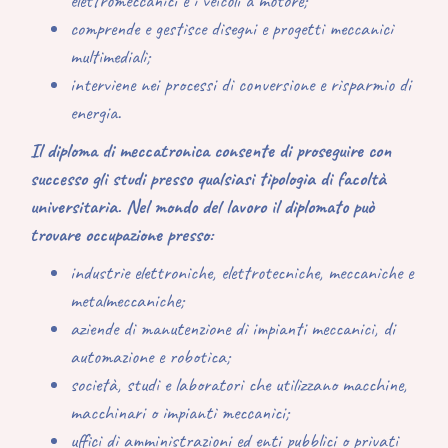
elettromeccanici e i veicoli a motore
;
comprende e gestisce
disegni e progetti meccanici
multimediali
;
interviene nei processi di conversione e risparmio di
energia.
Il diploma di meccatronica consente di proseguire con
successo gli studi presso qualsiasi tipologia di facoltà
universitaria. Nel mondo del lavoro il diplomato può
trovare occupazione presso:
industrie elettroniche, elettrotecniche, meccaniche e
metalmeccaniche
;
aziende di manutenzione di impianti meccanici, di
automazione e robotica
;
società, studi e laboratori
che utilizzano macchine,
macchinari o impianti meccanici;
uffici di amministrazioni ed enti pubblici o privati