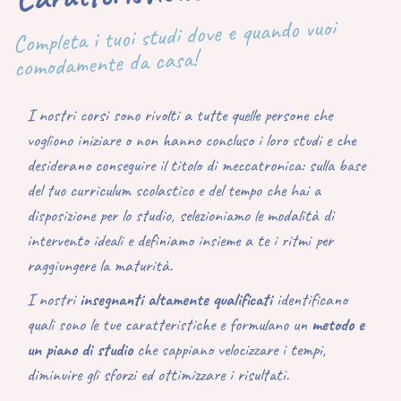
Completa i tuoi studi dove e quando vuoi
comodamente da casa!
I nostri corsi sono rivolti a tutte quelle persone che
vogliono iniziare o non hanno concluso i loro studi e che
desiderano
conseguire il titolo di meccatronica:
sulla base
del tuo curriculum scolastico e del tempo che hai a
disposizione per lo studio, selezioniamo le modalità di
intervento ideali e definiamo insieme a te i ritmi per
raggiungere la maturità.
I nostri
insegnanti altamente qualificati
identificano
quali sono le tue caratteristiche e
formulano un
metodo e
un piano di studio
che sappiano velocizzare i tempi,
diminuire gli sforzi ed ottimizzare i risultati.