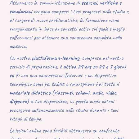
Attraverso la somministrazione
di
esercizi, verifiche e
simulazioni
vengono compresi i tuoi progressi nello studio e,
al sorgere di nuove problematiche, la formazione viene
riorganizzata in base ai concetti ostici sul quale è meglio
soffermarsi per ottenere una conoscenza completa nella
materia.
La nostra
piattaforma e-learning
, compresa nel nostro
servizio di preparazione, è
attiva 24 ore su 24 e 7 giorni
su 7
: con una connessione Internet e un dispositivo
tecnologico come pc, tablet o smartphone hai tutto il
materiale didattico (riassunti, schemi, audio, video,
dispense)
a tua disposizione, in questo modo potrai
proseguire autonomamente nello studio durante i tuoi
ritagli di tempo.
Le lezioni online sono fruibili attraverso un confronto