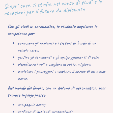
Scopri cosa si studia nel corso di studi e le
occasioni per il futuro da diplomato
Con gli studi in aeronautica, lo studente acquisisce le
competenze per
:
conoscere
gli impianti e i sistemi di bordo di un
veicolo aereo;
gestire
gli strumenti e gli equipaggiamenti di volo;
pianificare i voli e scegliere la rotta migliore;
assistere
i passeggeri e valutare il carico di un mezzo
aereo.
Nel mondo del lavoro, con un diploma di aeronautica, puoi
trovare impiego presso
:
compagnie aeree;
gestione di impianti aeroportuali;