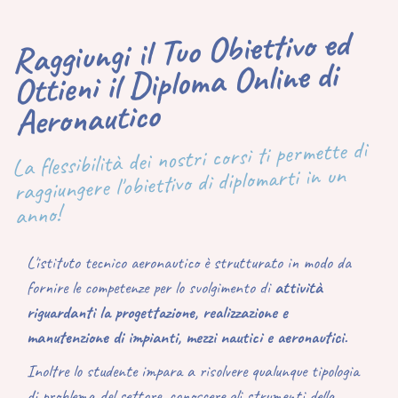
Raggiungi il Tuo Obiettivo ed
Ottieni il Diploma Online di
Aeronautico
La flessibilità dei nostri corsi ti permette di
raggiungere l'obiettivo di diplomarti in un
anno!
L'istituto tecnico aeronautico è strutturato in modo da
fornire le competenze per lo svolgimento di
attività
riguardanti la progettazione, realizzazione e
manutenzione di impianti, mezzi nautici e aeronautici.
Inoltre lo studente impara a risolvere qualunque tipologia
di problema del settore, conoscere gli strumenti della