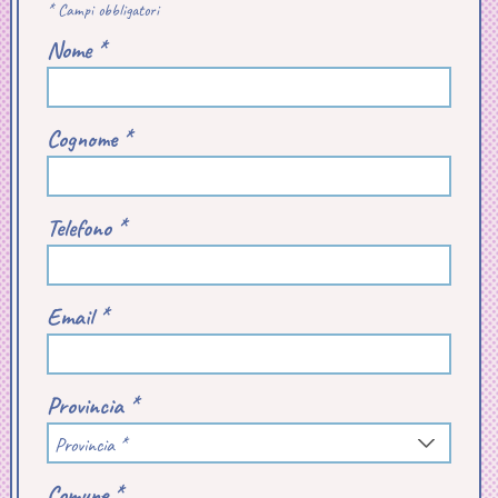
* Campi obbligatori
Nome *
Cognome *
Telefono *
Email *
Provincia *
Provincia *
Comune *