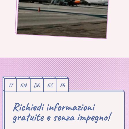
IT
EN
DE
ES
FR
Richiedi informazioni
gratuite e senza impegno!