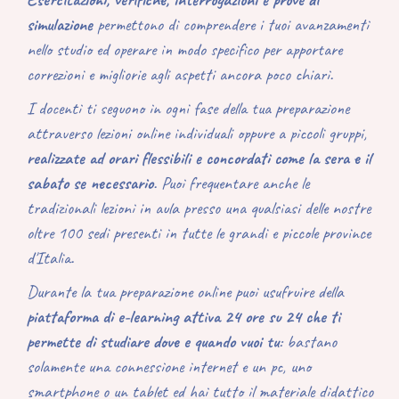
simulazione
permettono di comprendere i tuoi avanzamenti
nello studio ed operare in modo specifico per apportare
correzioni e migliorie agli aspetti ancora poco chiari.
I docenti ti seguono in ogni fase della tua preparazione
attraverso lezioni online individuali oppure a piccoli gruppi,
realizzate ad orari flessibili e concordati come la sera e il
sabato se necessario
. Puoi frequentare anche le
tradizionali lezioni in aula presso una qualsiasi delle nostre
oltre 100 sedi presenti in tutte le grandi e piccole province
d'Italia.
Durante la tua preparazione online puoi usufruire della
piattaforma di e-learning attiva 24 ore su 24
che ti
permette di studiare dove e quando vuoi tu
:
bastano
solamente una connessione internet e un pc, uno
smartphone o un tablet ed hai tutto il materiale didattico