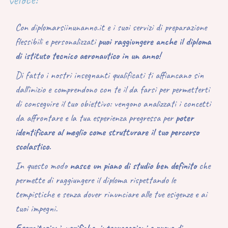
Con diplomarsiinunanno.it e i suoi servizi di preparazione
flessibili e personalizzati
puoi raggiungere anche il diploma
di istituto tecnico aeronautico in un anno!
Di fatto i nostri
insegnanti qualificati ti affiancano sin
dall'inizio e comprendono con te il da farsi
per permetterti
di conseguire il tuo obiettivo: vengono analizzati i concetti
da affrontare e la tua esperienza pregressa per
poter
identificare al meglio come strutturare il tuo percorso
scolastico.
In questo modo
nasce un piano di studio ben definito
che
permette di raggiungere il diploma rispettando le
tempistiche e senza dover rinunciare
alle tue esigenze e ai
tuoi impegni.
Esercitazioni, verifiche, interrogazioni e prove di