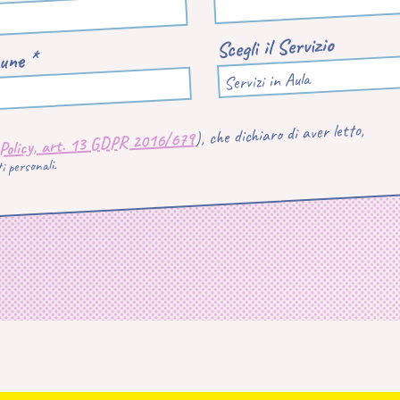
Scegli il Servizio
une *
Servizi in Aula
), che dichiaro di aver letto,
 Policy, art. 13 GDPR 2016/679
 personali.