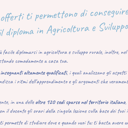
 offerti ti permettono di conseguir
l diploma in Agricoltura e Svilupp
ù facile diplomarsi in agricoltura e sviluppo rurale, inoltre, n
stando comodamente a casa tua.
insegnanti altamente qualificati
, i quali
analizzano gli aspett
disca i ritmi dell'apprendimento e gli argomenti che verament
ente, in una delle
oltre 120 sedi sparse nel territorio italiano
,
n il docente gli orari della singola lezione sulla base dei tuoi 
ti permette di studiare dove e quando vuoi tu: ti basta avere 