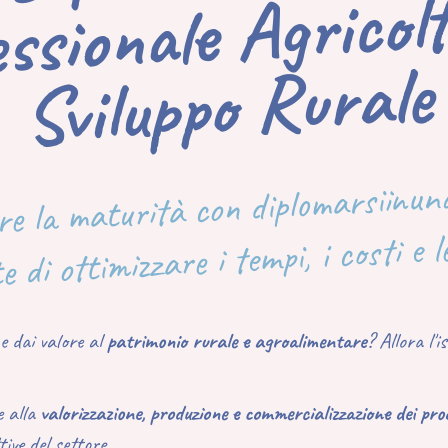
ricoltur
Rurale
re la maturità con diplomarsiinuna
 di ottimizzare i tempi, i costi e l
e dai valore al
patrimonio rurale e agroalimentare
? Allora l'i
e alla
valorizzazione, produzione e commercializzazione dei pro
tive del settore.