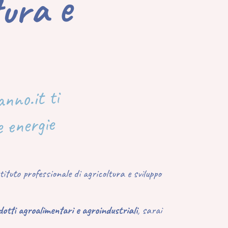
a e
nno.it ti
e energie
stituto professionale di agricoltura e sviluppo
dotti agroalimentari e agroindustriali
, sarai