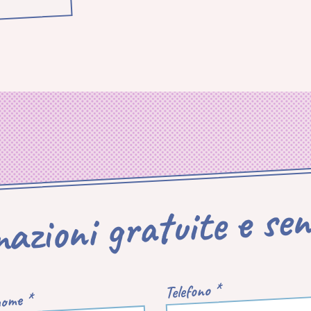
mazioni gratuite e se
Telefono *
ome *