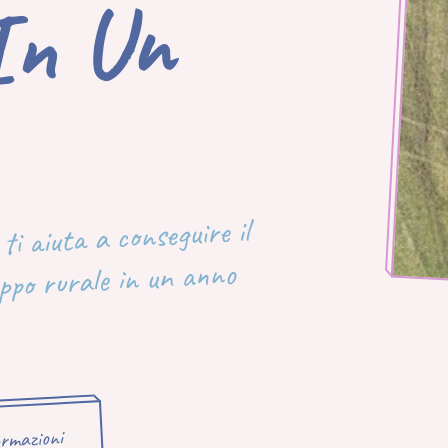
N
i aiuta a conseguire il
uppo rurale in un anno
ormazioni