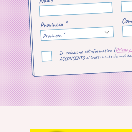
Nome *
Com
Provincia *
Provincia *
Privacy
In relazione all'informativa (
al trattamento dei miei dati
ACCONSENTO