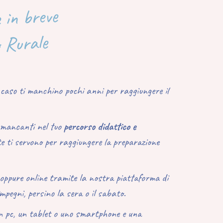
e in breve
o Rurale
el caso ti manchino pochi anni per raggiungere il
i mancanti nel tuo
percorso didattico e
e ti servono per raggiungere la preparazione
 oppure online tramite la nostra piattaforma di
impegni, persino la sera o il sabato.
un pc, un tablet o uno smartphone e una