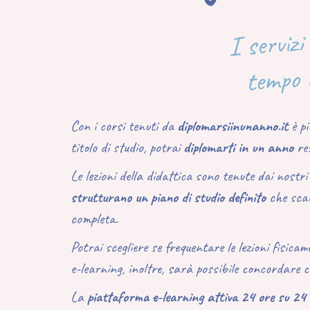
I servizi
tempo i
Con i corsi tenuti da
diplomarsiinunanno.it
è pi
titolo di studio, potrai
diplomarti in un anno
re
Le lezioni della didattica sono tenute dai nostri
strutturano un piano di studio definito
che scan
completa.
Potrai scegliere se frequentare le lezioni fisicam
e-learning, inoltre, sarà possibile concordare co
La
piattaforma e-learning attiva 24 ore su 24